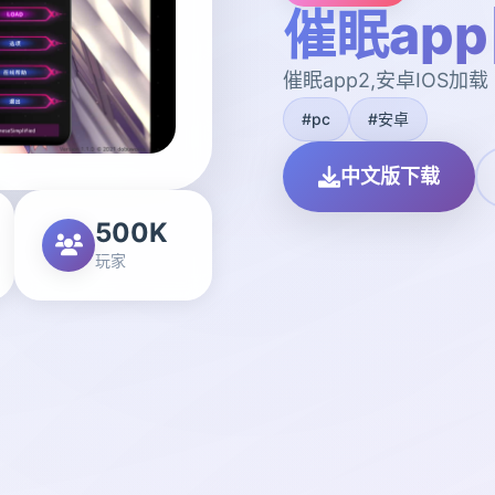
催眠ap
催眠app2,安卓IOS加载
#pc
#安卓
中文版下载
500K
玩家