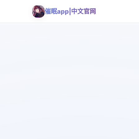
催眠app|中文官网