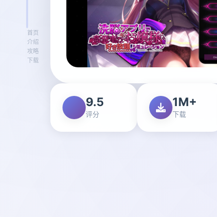
首页
介绍
攻略
下载
9.5
1M+
评分
下载