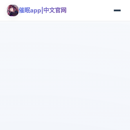
催眠app|中文官网