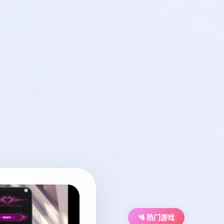
🛂 热门游戏