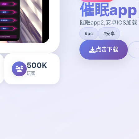
催眠ap
催眠app2,安卓IOS加载
#pc
#安卓
点击下载
500K
玩家