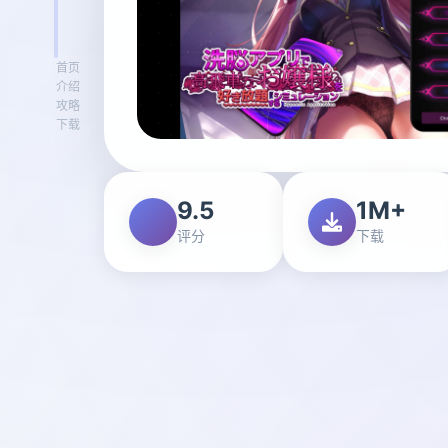
首页
介绍
攻略
下载
9.5
1M+
评分
下载