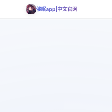
催眠app|中文官网