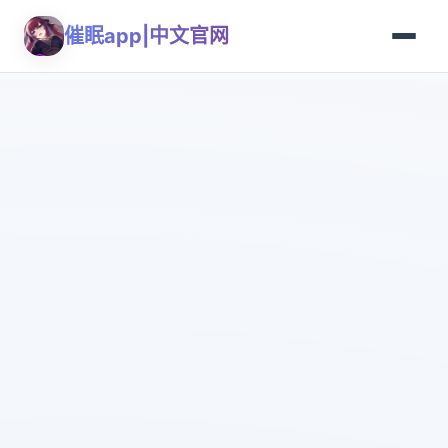
催眠app|中文官网